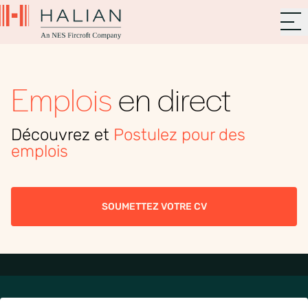
Emplois
en direct
Découvrez et
Postulez pour des
emplois
SOUMETTEZ VOTRE CV