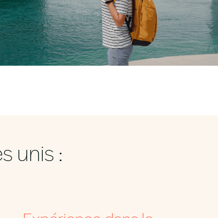
 unis :