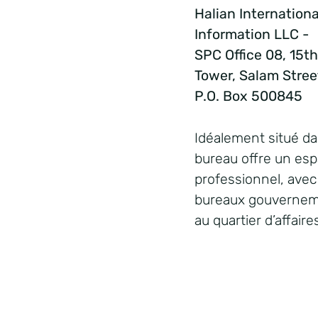
Halian Internation
Information LLC -
SPC Office 08, 15th
Tower, Salam Stre
P.O. Box 500845
Idéalement situé dan
bureau offre un esp
professionnel, avec
bureaux gouverneme
au quartier d’affaire