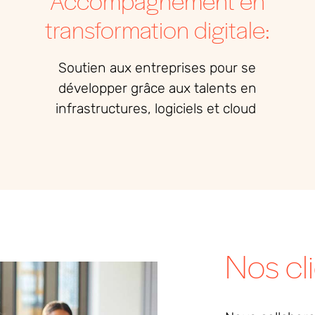
Accompagnement en
transformation digitale:
Soutien
aux
entreprises
pour se
développer
grâce aux talents
en
infrastructures,
logiciels
et cloud
Nos cl