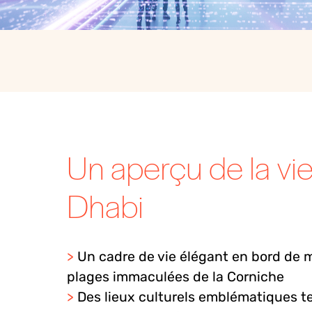
Un aperçu de la vi
Dhabi
>
Un cadre de vie
élégant
en
bord de
m
plages
immaculées
de la Corniche
>
Des lieux culturels emblématiques te