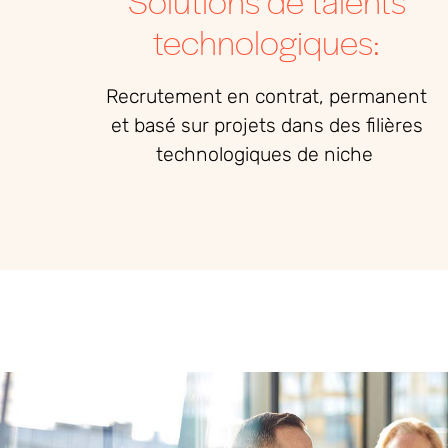
Solutions de talents
technologiques:
Recrutement
en
contrat
, permanent
et
basé
sur
projets
dans des
filières
technologiques
de niche