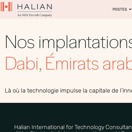
POSTES
Nos implantation
Dabi, Émirats ara
Là où la technologie impulse la capitale de l’in
Halian
International for
Technology
Consultan