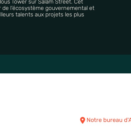
rdous Tower sur Salam Street. Cet
 de l’écosystème gouvernemental et
leurs talents aux projets les plus
Notre bureau d'A