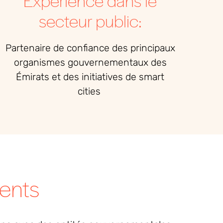
Expérience dans le
secteur public:
Partenaire de confiance des principaux
organismes gouvernementaux des
Émirats et des initiatives de smart
cities
ients