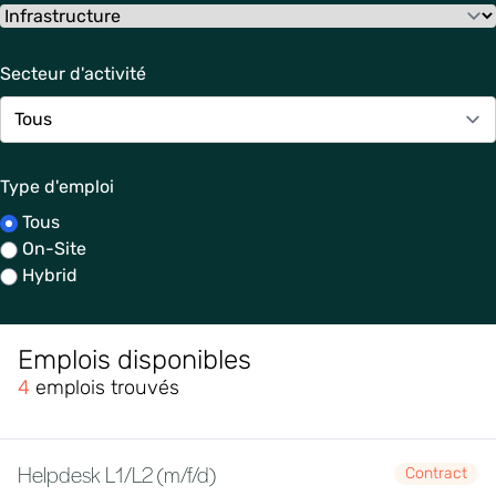
Secteur d'activité
Type d'emploi
Tous
On-Site
Hybrid
Emplois disponibles
4
emplois trouvés
Helpdesk L1/L2 (m/f/d)
Contract