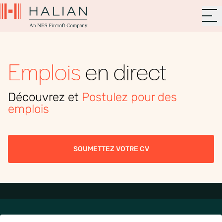
Emplois
en direct
Découvrez et
Postulez pour des
emplois
SOUMETTEZ VOTRE CV