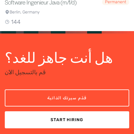
Software Ingenieur Java (m/f/d)
Permanent
Berlin, Germany
144
هل أنت جاهز للغد؟
قم بالتسجيل الآن
قدّم سيرتك الذاتية
START HIRING