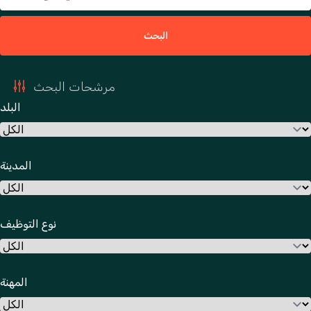
البحث
مرشحات البحث
البلد
المدينة
نوع التوظيف
المهنة