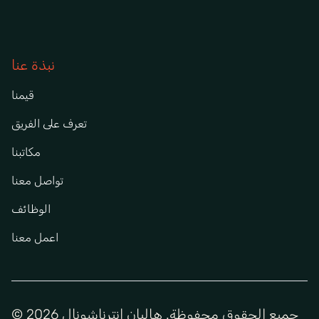
نبذة عنا
قيمنا
تعرف على الفريق
مكاتبنا
تواصل معنا
الوظائف
اعمل معنا
© جميع الحقوق محفوظة. هاليان انترناشونال 2026