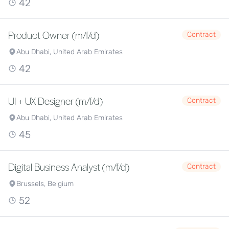
42
Product Owner (m/f/d)
Contract
Abu Dhabi, United Arab Emirates
42
UI + UX Designer (m/f/d)
Contract
Abu Dhabi, United Arab Emirates
45
Digital Business Analyst (m/f/d)
Contract
Brussels, Belgium
52