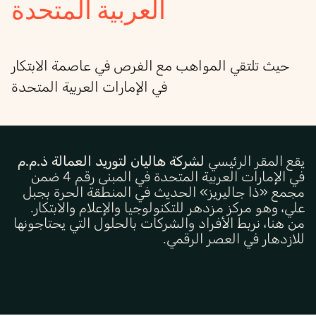
العربية المتحدة
حيث تلتقي المواهب مع الفرص في عاصمة الابتكار
في الإمارات العربية المتحدة
يقع المقر الرئيسي
لشركة هاليان لتوريد العمالة ذ.م.م
في الإمارات العربية المتحدة
في المبنى رقم 4 ضمن
مجمع «ذا جاليريز» الحديث في المنطقة الحرة بجبل
علي
، وهو مركز مزدهر للتكنولوجيا والإعلام والابتكار.
من هنا، نربط الأفراد والشركات بالحلول التي يحتاجونها
للازدهار في العصر الرقمي.