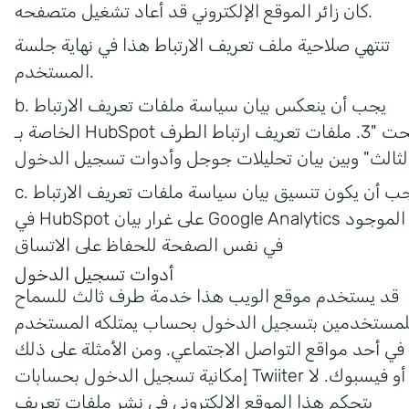
كان زائر الموقع الإلكتروني قد أعاد تشغيل متصفحه.
تنتهي صلاحية ملف تعريف الارتباط هذا في نهاية جلسة
المستخدم.
b. يجب أن ينعكس بيان سياسة ملفات تعريف الارتباط
الخاصة بـ HubSpot تحت "3. ملفات تعريف ارتباط الطرف
c. يجب أن يكون تنسيق بيان سياسة ملفات تعريف الارتباط
في HubSpot على غرار بيان Google Analytics الموجود
في نفس الصفحة للحفاظ على الاتساق
أدوات تسجيل الدخول
قد يستخدم موقع الويب هذا خدمة طرف ثالث للسماح
لمستخدمين بتسجيل الدخول بحساب يمتلكه المستخدم
في أحد مواقع التواصل الاجتماعي. ومن الأمثلة على ذلك
إمكانية تسجيل الدخول بحسابات Twiiter أو فيسبوك. لا
يتحكم هذا الموقع الإلكتروني في نشر ملفات تعريف