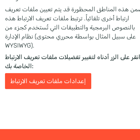
من هذه المناطق المحظورة قد يتم تعيين ملفات تعريف
ارتباط أخرى تلقائياً. ترتبط ملفات تعريف الارتباط هذه
بالنصوص البرمجية والتطبيقات التي تُستخدم كجزء من
نظام الإدارة (على سبيل المثال بواسطة محرري محتوى
WYSIWYG).
نقر على الزر أدناه لتغيير تفضيلات ملفات تعريف الارتباط
الخاصة بك:
إعدادات ملفات تعريف الارتباط