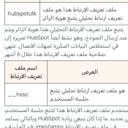
ملف تعريف الارتباط هذا هو ملف
hubspotutk
تعريف ارتباط تحليلي يتتبع هوية الزائر.
يتتبع ملف تعريف الارتباط التحليلي هذا هوية الزائر ويتم
تمريره إلى HubSpot عند إرسال النموذج. وهو نشط أيضاً
في استخلاص البيانات المكررة لجهات الاتصال. تنتهي
صلاحية ملف تعريف الارتباط هذا خلال 6 أشهر.
اسم ملف
الغرض
تعريف الارتباط
هو ملف تعريف ارتباط تحليلي يتتبع
__hssc
جلسة المستخدم.
ُستخدم ملف تعريف الارتباط هذا لتتبع جلسة المستخدم،
وبالتالي يساعد HubSpot في تحديد ما إذا كان ينبغي زيادة
رقم الجلسة و imestamps في ملف تعريف الارتباط