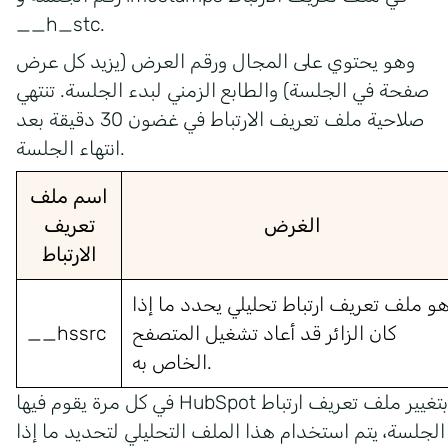
__h_stc.
وهو يحتوي على المجال ورقم العرض (يزيد كل عرض
صفحة في الجلسة) والطابع الزمني لبدء الجلسة. تنتهي
صلاحية ملف تعريف الارتباط في غضون 30 دقيقة بعد
انتهاء الجلسة.
اسم ملف
الغرض
تعريف
الارتباط
و ملف تعريف ارتباط تحليلي يحدد ما إذا
كان الزائر قد أعاد تشغيل المتصفح
__hssrc
الخاص به.
في كل مرة يقوم فيها HubSpot بتغيير ملف تعريف ارتباط
الجلسة، يتم استخدام هذا الملف التحليلي لتحديد ما إذا