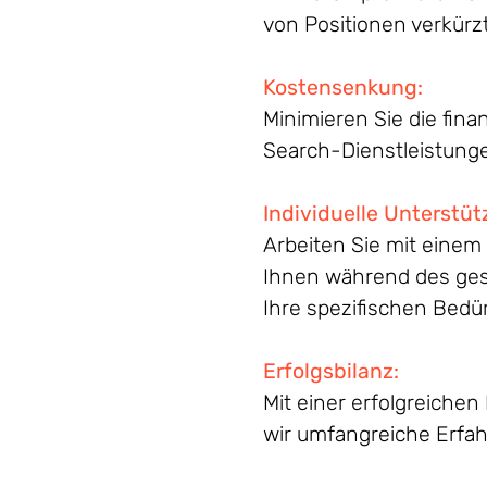
von Positionen verkürzt 
Kostensenkung
:
Minimieren Sie die fin
Search-Dienstleistunge
Individuelle
Unterstüt
Arbeiten Sie mit einem
Ihnen während des ges
Ihre spezifischen Bedü
Erfolgsbilanz
:
Mit einer erfolgreiche
wir umfangreiche Erfah