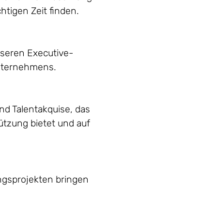
chtigen Zeit finden.
nseren Executive-
Unternehmens.
nd Talentakquise, das
tzung bietet und auf
ngsprojekten bringen