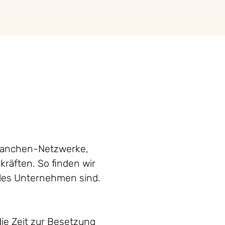
 Branchen-Netzwerke,
kräften. So finden wir
nales Unternehmen sind.
die Zeit zur Besetzung