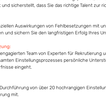
und sicherstellt, dass Sie das richtige Talent zur ri
anziellen Auswirkungen von Fehlbesetzungen mit u
n und sichern Sie den langfristigen Erfolg Ihres 
zung
:
 engagierten Team von Experten für Rekrutierung u
amten Einstellungsprozesses persönliche Unterstü
rfnisse eingeht.
n Durchführung von über 20 hochrangigen Einstellu
rung mit.