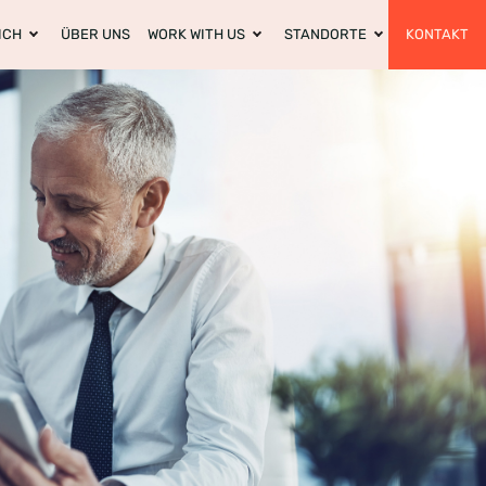
ICH
ÜBER UNS
WORK WITH US
STANDORTE
KONTAKT