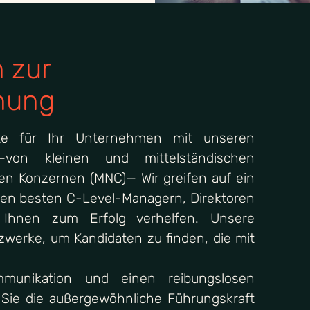
n
zur
nung
fte für Ihr Unternehmen mit unseren
 —von kleinen und mittelständischen
en Konzernen (MNC)— Wir greifen auf ein
 den besten C-Level-Managern, Direktoren
 Ihnen zum Erfolg verhelfen. Unsere
zwerke, um Kandidaten zu finden, die mit
munikation und einen reibungslosen
s Sie die außergewöhnliche Führungskraft