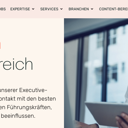
OBS
EXPERTISE
SERVICES
BRANCHEN
CONTENT-BERE
h
reich
unserer Executive-
Kontakt mit den besten
en Führungskräften,
beeinflussen.