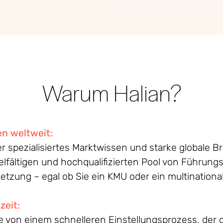
Warum Halian?
en
weltweit
:
r spezialisiertes Marktwissen und starke globale
lfältigen und hochqualifizierten Pool von Führungs
esetzung – egal ob Sie ein KMU oder ein multinatio
zeit:
Sie von einem schnelleren Einstellungsprozess, der 