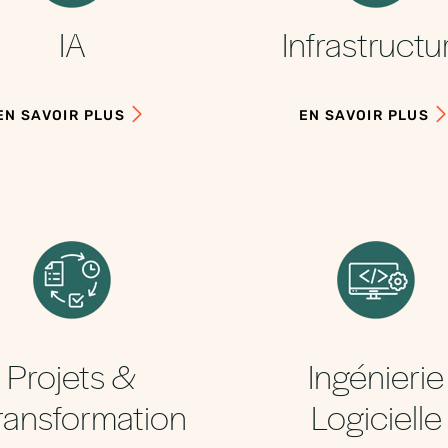
IA
Infrastructu
EN SAVOIR PLUS
EN SAVOIR PLUS
Projets &
Ingénierie
ransformation
Logicielle