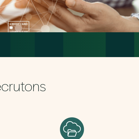
ecrutons