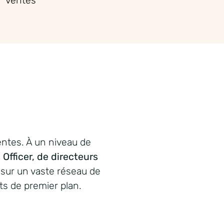
ventes
ntes. À un
niveau
de
 Officer, de
directeurs
sur un
vaste
réseau
de
ts
de premier plan.