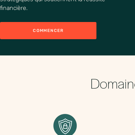
financière.
COMMENCER
Domaine