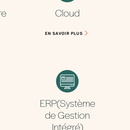
re
Cloud
EN SAVOIR PLUS
ERP(Système
de Gestion
Intégré)