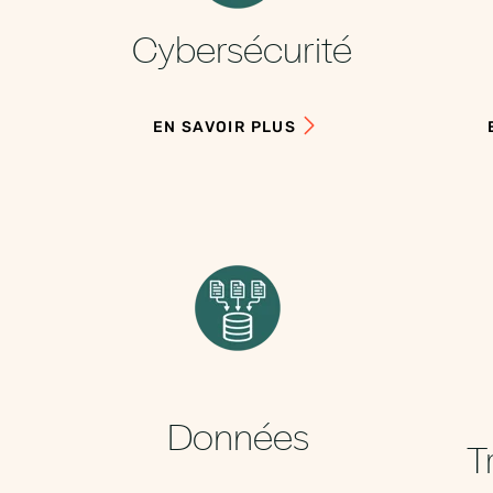
Cybersécurité
EN SAVOIR PLUS
Données
T