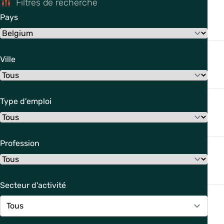
Filtres de recherche
Pays
Ville
Type d'emploi
Profession
Secteur d'activité