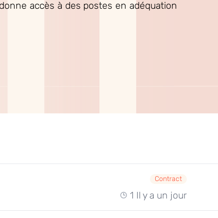
s donne accès à des postes en adéquation
Contract
1 Il y a un jour