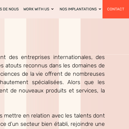
S DE NOUS
WORK WITH US
NOS IMPLANTATIONS
CONTACT
nt des entreprises internationales, des
es atouts reconnus dans les domaines de
s sciences de la vie offrent de nombreuses
hautement spécialisées. Alors que les
pent de nouveaux produits et services, la
s mettre en relation avec les talents dont
ce d’un secteur bien établi, rejoindre une