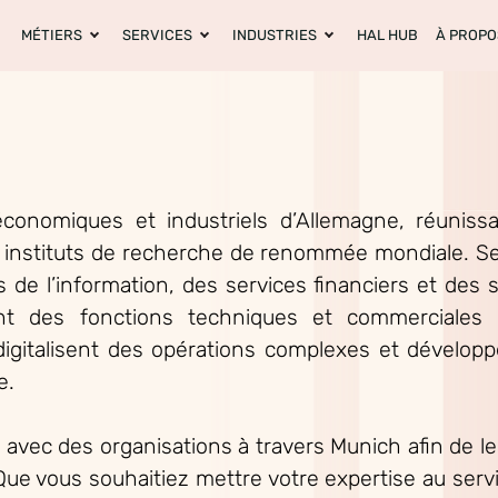
MÉTIERS
SERVICES
INDUSTRIES
HAL HUB
À PROPO
conomiques et industriels d’Allemagne, réunissa
s instituts de recherche de renommée mondiale. S
ies de l’information, des services financiers et de
nt des fonctions techniques et commerciales 
 digitalisent des opérations complexes et dévelop
e.
t avec des organisations à travers Munich afin de le
 Que vous souhaitiez mettre votre expertise au servi