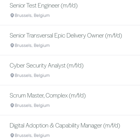
Senior Test Engineer (m/f/d)
Brussels, Belgium
Senior Transversal Epic Delivery Owner (m/f/d)
Brussels, Belgium
Cyber Security Analyst (m/f/d)
Brussels, Belgium
Scrum Master, Complex (m/f/d)
Brussels, Belgium
Digital Adoption & Capability Manager (m/f/d)
Brussels, Belgium