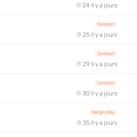
24 Il y a jours
Contract
25 Il y a jours
Contract
29 Il y a jours
Contract
30 Il y a jours
Margin Only
35 Il y a jours