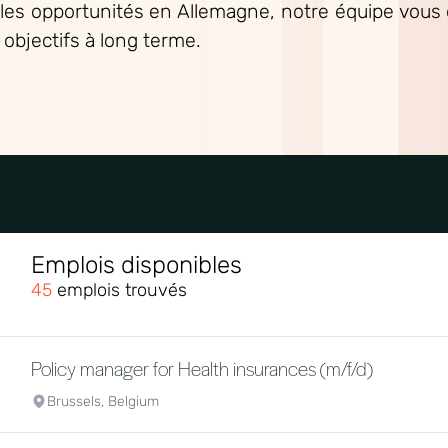
lles opportunités en Allemagne, notre équipe vou
 objectifs à long terme.
Emplois disponibles
45
emplois trouvés
Policy manager for Health insurances (m/f/d)
Brussels, Belgium