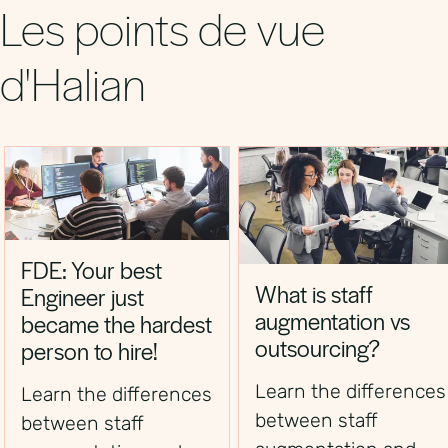
réglementaire.
Les points de vue
d'Halian
FDE: Your best
What is staff
Engineer just
augmentation vs
became the hardest
outsourcing?
person to hire!
Learn the differences
Learn the differences
between staff
between staff