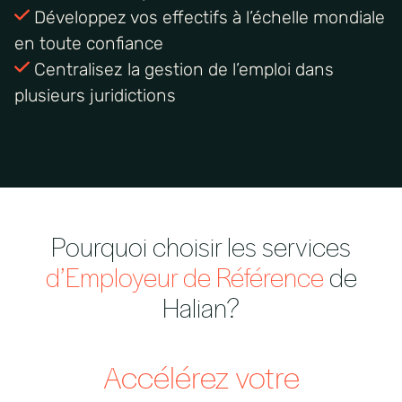
Développez vos effectifs à l’échelle mondiale
en toute confiance
Centralisez la gestion de l’emploi dans
plusieurs juridictions
Pourquoi choisir les services
d’Employeur de Référence
de
Halian?
Accélérez votre