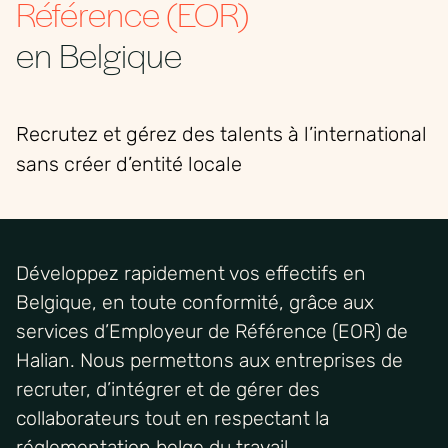
Référence (EOR)
en Belgique
Recrutez et gérez des talents à l’international
sans créer d’entité locale
Développez rapidement vos effectifs en
Belgique, en toute conformité, grâce aux
services d’Employeur de Référence (EOR) de
Halian. Nous permettons aux entreprises de
recruter, d’intégrer et de gérer des
collaborateurs tout en respectant la
réglementation belge du travail.