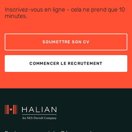
Inscrivez-vous en ligne - cela ne prend que 10
minutes.
SOUMETTRE SON CV
COMMENCER LE RECRUTEMENT