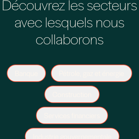
Découvrez les secteurs
avec lesquels nous
collaborons
Banque
Pétrole, gaz et énergie
Construction
Services financiers
Industrie gouvernementale