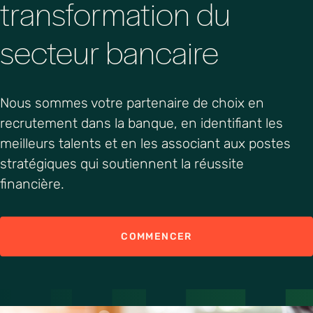
transformation du
secteur bancaire
Nous
sommes
votre
partenaire
de choix
en
recrutement
dans la
banque
,
en
identifiant
les
meilleurs
talents et
en
les
associant
aux
postes
stratégiques
qui
soutiennent
la
réussite
financière.
COMMENCER