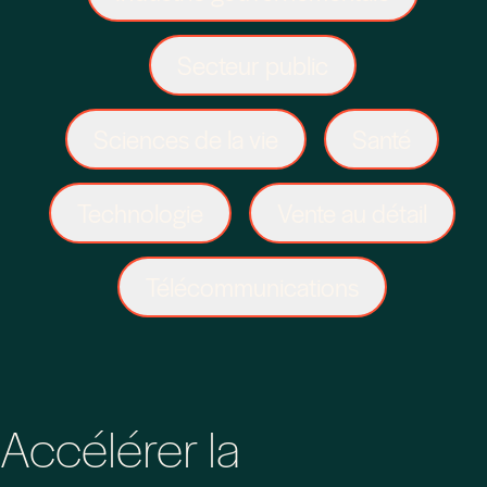
Secteur public
Sciences de la vie
Santé
Technologie
Vente au détail
Télécommunications
Accélérer la