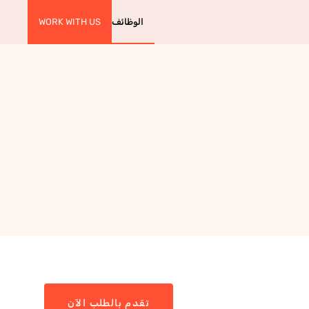
الوظائف
WORK WITH US
تقدم بالطلب الآن