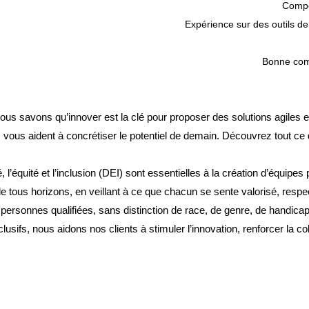
ous savons qu’innover est la clé pour proposer des solutions agiles et
vous aident à concrétiser le potentiel de demain. Découvrez tout ce 
l’équité et l’inclusion (DEI) sont essentielles à la création d’équipe
e tous horizons, en veillant à ce que chacun se sente valorisé, resp
sonnes qualifiées, sans distinction de race, de genre, de handicap ou 
clusifs, nous aidons nos clients à stimuler l’innovation, renforcer la c