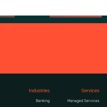
Industries
Services
Banking
Managed Services