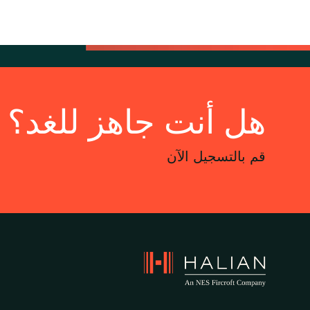
هل أنت جاهز للغد؟
قم بالتسجيل الآن