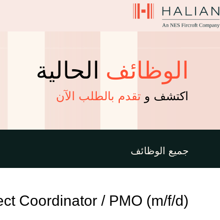
الوظائف
الحالية
اكتشف و
تقدم بالطلب الآن
جميع الوظائف
ject Coordinator / PMO (m/f/d)