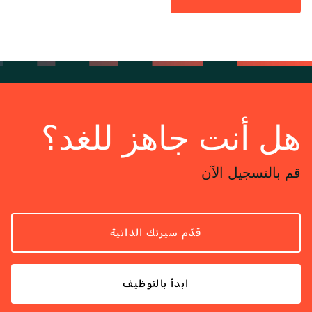
هل أنت جاهز للغد؟
قم بالتسجيل الآن
قدّم سيرتك الذاتية
ابدأ بالتوظيف