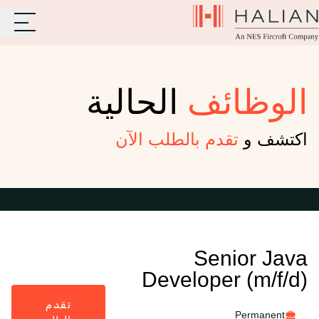
الوظائف
الحالية
اكتشف و
تقدم بالطلب الآن
Senior Java
Developer (m/f/d)
تقدم
Permanent