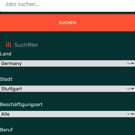
SUCHEN
Suchfilter
Land
Stadt
Beschäftigungsart
Beruf