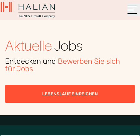
Aktuelle
Jobs
Entdecken und
Bewerben Sie sich
für Jobs
LEBENSLAUF EINREICHEN