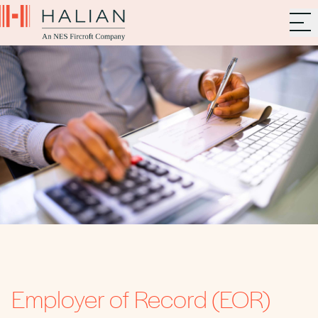
Employer of Record (EOR)