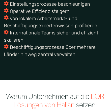
Einstellungsprozesse beschleunigen
Operative Effizienz steigern
Von lokalem Arbeitsmarkt- und
Beschäftigungsexpertenwissen profitieren
Internationale Teams sicher und effizient
skalieren
Beschäftigungsprozesse über mehrere
Länder hinweg zentral verwalten
Warum Unternehmen auf die
EOR-
Lösungen von Halian
setzen: