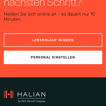
nächsten Schritt?
Melden Sie sich online an - es dauert nur 10
Minuten.
LEBENSLAUF SENDEN
PERSONAL EINSTELLEN