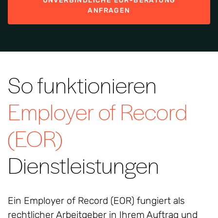
UNVERBINDLICHE EOR-BERATUNG
ANFRAGEN
So funktionieren
Employer of Record
(EOR)
Dienstleistungen
Ein Employer of Record (EOR) fungiert als
rechtlicher Arbeitgeber in Ihrem Auftrag und