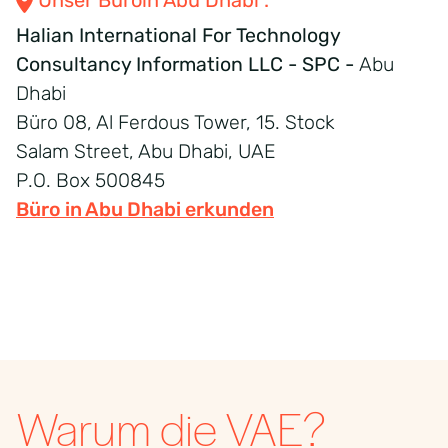
Halian International
For
Technology
Consultancy Information LLC - SPC -
Abu
Dhabi
Büro 08, Al Ferdous Tower, 15.
Stock
Salam Street, Abu Dhabi,
UAE
P
.O. Box 500845
Büro in Abu Dhabi erkunden
Warum die VAE?