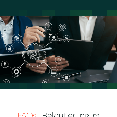
FAQs
- Rekrutierung im