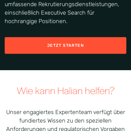
umfassende Rekrutierungsdienstleistungen,
einschließlich Executive Search für
hochrangige Positionen.
JETZT STARTEN
Wie kann Halian helfen?
Unser engagiertes Expertenteam verfügt über
fundiertes Wissen zu den speziellen
Anforderungen und regulatorischen Vorgaben