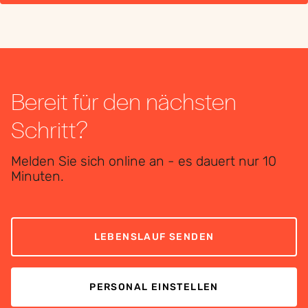
Bereit für den nächsten
Schritt?
Melden Sie sich online an - es dauert nur 10
Minuten.
LEBENSLAUF SENDEN
PERSONAL EINSTELLEN