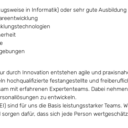
gsweise in Informatik) oder sehr gute Ausbildung 
wareentwicklung
cklungstechnologien
herheit
de
Umgebungen
Nur durch Innovation entstehen agile und praxisn
eln hochqualifizierte festangestellte und freiberufl
sam mit erfahrenen Expertenteams. Dabei nehmen w
sonallösungen zu entwickeln.
DEI) sind für uns die Basis leistungsstarker Teams. 
orgen dafür, dass sich jede Person wertgeschätzt, 