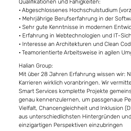
Qualifikationen und Fähigkeiten:
• Abgeschlossenes Hochschulstudium (vorzu
• Mehrjährige Berufserfahrung in der Soft
• Sehr gute Kenntnisse in modernen Entwi
• Erfahrung in Webtechnologien und IT-Sic
• Interesse an Architekturen und Clean Co
• Teamorientierte Arbeitsweise in agilen 
Halian Group:
Mit über 28 Jahren Erfahrung wissen wir: 
Karrieren wirklich voranbringen. Wir vermitt
Smart Services komplette Projekte gemein
genau kennenzulernen, um passgenaue Per
Vielfalt, Chancengleichheit und Inklusion (
aus unterschiedlichsten Hintergründen und s
einzigartigen Perspektiven einzubringen