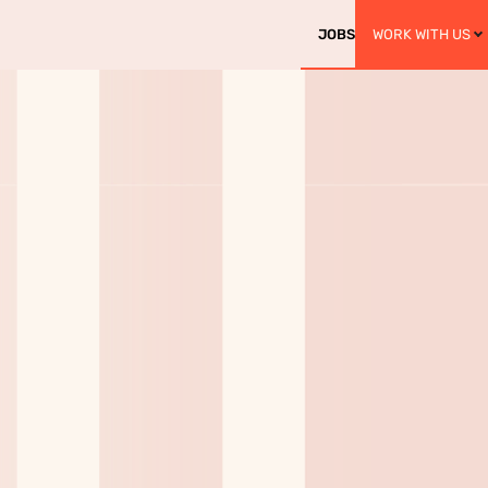
JOBS
WORK WITH US