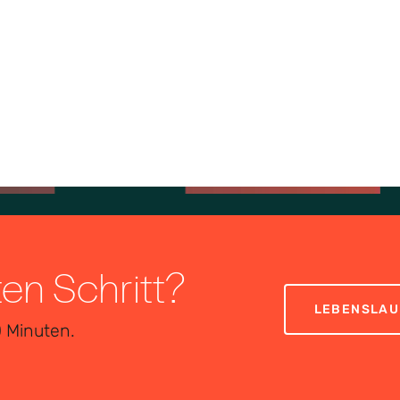
ten Schritt?
LEBENSLAU
0 Minuten.