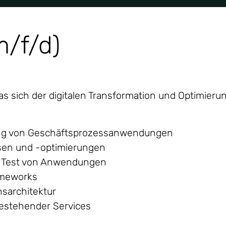
m/f/d)
 sich der digitalen Transformation und Optimier
tzung von Geschäftsprozessanwendungen
ysen und -optimierungen
d Test von Anwendungen
ameworks
nsarchitektur
bestehender Services