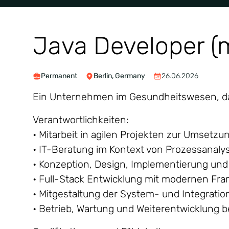
Java Developer (
Permanent
Berlin, Germany
26.06.2026
Ein Unternehmen im Gesundheitswesen, das
Verantwortlichkeiten:
• Mitarbeit in agilen Projekten zur Umse
• IT-Beratung im Kontext von Prozessanal
• Konzeption, Design, Implementierung un
• Full-Stack Entwicklung mit modernen Fr
• Mitgestaltung der System- und Integratio
• Betrieb, Wartung und Weiterentwicklung 