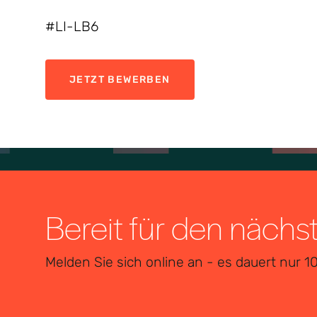
#LI-LB6
JETZT BEWERBEN
Bereit für den nächs
Melden Sie sich online an - es dauert nur 1