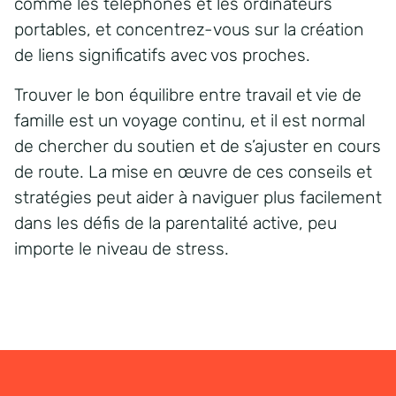
comme les téléphones et les ordinateurs
portables, et concentrez-vous sur la création
de liens significatifs avec vos proches.
Trouver le bon équilibre entre travail et vie de
famille est un voyage continu, et il est normal
de chercher du soutien et de s’ajuster en cours
de route. La mise en œuvre de ces conseils et
stratégies peut aider à naviguer plus facilement
dans les défis de la parentalité active, peu
importe le niveau de stress.