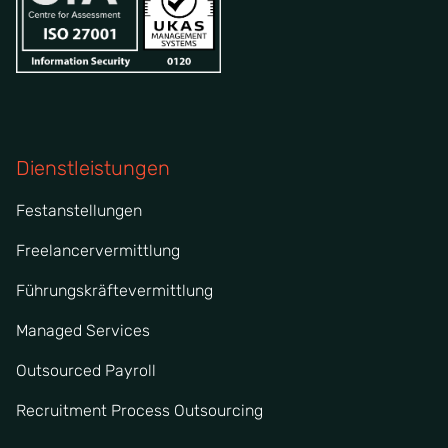
Dienstleistungen
Festanstellungen
Freelancervermittlung
Führungskräftevermittlung
Managed Services
Outsourced Payroll
Recruitment Process Outsourcing