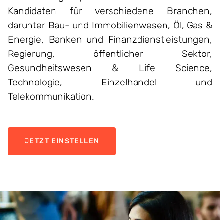
Kandidaten
für
verschiedene
Branchen
,
darunter
Bau
- und
Immobilien
wesen
,
Öl
, Gas &
Energie, Banken und
Finanzdienstleistungen
,
Regierung
,
öffentlicher
Sektor,
Gesundheitswesen
& Life Science,
Technologie,
Einzelhandel
und
Telekommunikation.
JETZT EINSTELLEN