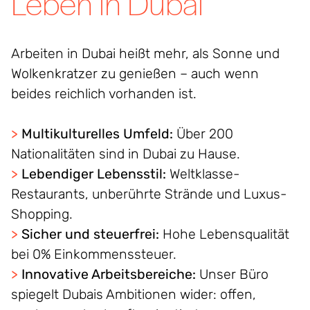
Leben in Dubai
Arbeiten in Dubai heißt mehr, als Sonne und
Wolkenkratzer zu genießen – auch wenn
beides reichlich vorhanden ist.
>
Multikulturelles Umfeld:
Über 200
Nationalitäten sind in Dubai zu Hause.
>
Lebendiger Lebensstil:
Weltklasse-
Restaurants, unberührte Strände und Luxus-
Shopping.
>
Sicher und steuerfrei:
Hohe Lebensqualität
bei 0% Einkommenssteuer.
>
Innovative Arbeitsbereiche:
Unser Büro
spiegelt Dubais Ambitionen wider: offen,