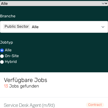
Branche
Public Sector
Jobtyp
Alle
On-Site
Hybrid
Verfügbare Jobs
13
Jobs gefunden
Service Desk Agent (m/f/d)
Contract