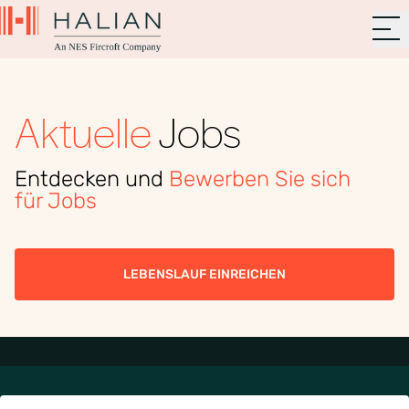
Aktuelle
Jobs
Entdecken und
Bewerben Sie sich
für Jobs
LEBENSLAUF EINREICHEN