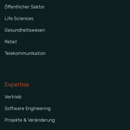
Öffentlicher Sektor
Life Sciences
Gesundheitswesen
Retail
Telekommunikation
Expertise
Vertrieb
Software Engineering
Projekte & Veränderung