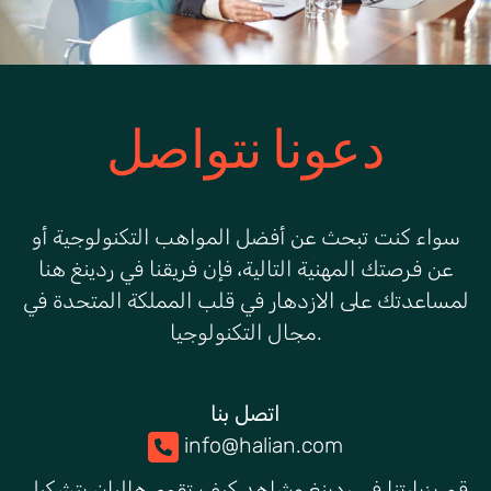
دعونا نتواصل
سواء
كنت
تبحث عن أفضل المواهب التكنولوجية أو
عن فرصتك المهنية التالية، فإن فريقنا في ردينغ هنا
لمساعدتك على الازدهار في قلب المملكة المتحدة في
.
مجال التكنولوجيا
اتصل بنا
info@halian.com
قم بزيارتنا في ردينغ وشاهد كيف تقوم هاليان بتشكيل