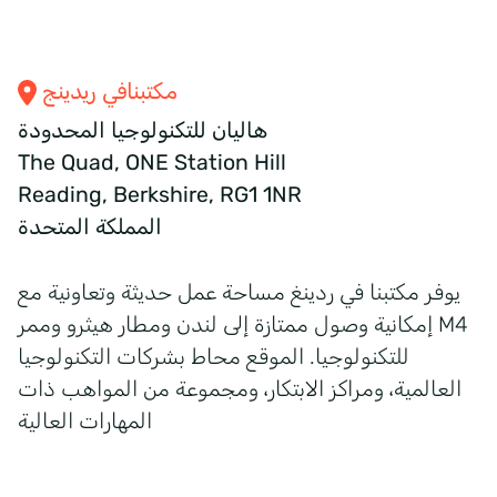
مكتبنا
في ريدينج
هاليان للتكنولوجيا المحدودة
The Quad, ONE Station Hill
Reading, Berkshire, RG1 1NR
المملكة المتحدة
يوفر مكتبنا في ردينغ مساحة عمل حديثة وتعاونية مع
إمكانية وصول ممتازة إلى لندن ومطار هيثرو وممر M4
للتكنولوجيا. الموقع محاط بشركات التكنولوجيا
العالمية، ومراكز الابتكار، ومجموعة من المواهب ذات
المهارات العالية