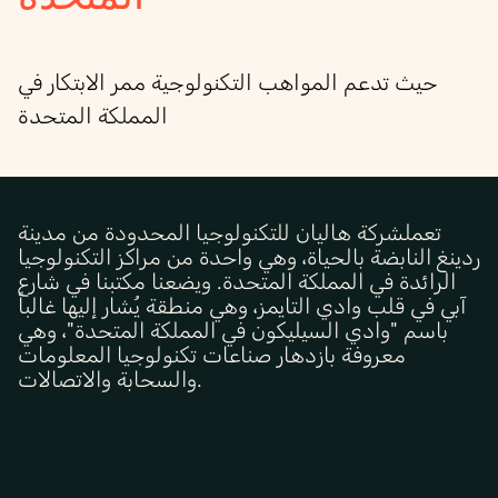
حيث تدعم المواهب التكنولوجية ممر الابتكار في
المملكة المتحدة
تعمل
شركة هاليان للتكنولوجيا المحدودة
من مدينة
ردينغ النابضة بالحياة، وهي واحدة من مراكز التكنولوجيا
الرائدة في المملكة المتحدة. ويضعنا مكتبنا في شارع
آبي في قلب وادي التايمز، وهي منطقة يُشار إليها غالباً
باسم "وادي السيليكون في المملكة المتحدة"، وهي
معروفة بازدهار صناعات تكنولوجيا المعلومات
.
والسحابة والاتصالات