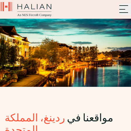
مواقعنا في
ردينغ، المملكة
المتحدة