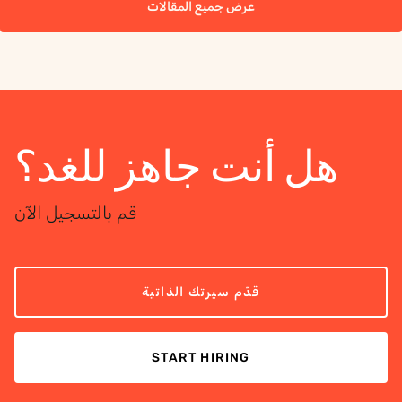
عرض جميع المقالات
هل أنت جاهز للغد؟
قم بالتسجيل الآن
قدّم سيرتك الذاتية
START HIRING