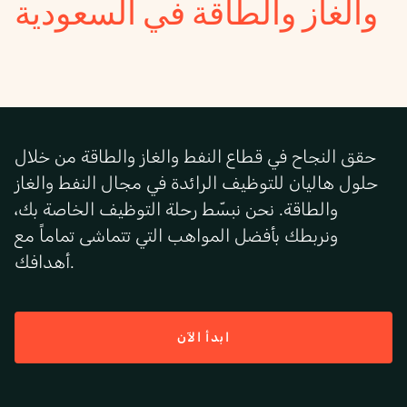
والغاز والطاقة في السعودية
حقق
النجاح في
قطاع
النفط والغاز والطاقة
من خلال
حلول
هاليان
للتوظيف
الرائدة
في
مجال
النفط والغاز
والطاقة
.
نحن نبسّط رحلة التوظيف الخاصة بك،
ونربطك بأفضل المواهب التي تتماشى تماماً مع
.
أهدافك
ابدأ الآن