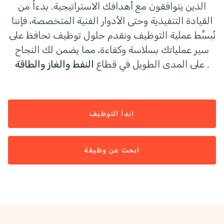
الذين يتوافقون مع أهدافك الاستراتيجية. بدءاً من
القيادة التنفيذية وحتى الأدوار الفنية المتخصصة، فإننا
نُبسِّط عملية التوظيف ونقدم حلول توظيف تحافظ على
سير عملياتك بسلاسة وكفاءة، مما يضمن لك النجاح
.
النفط والغاز والطاقة
على المدى الطويل في قطاع
ابدأ التوظيف
ابحث عن وظيفة