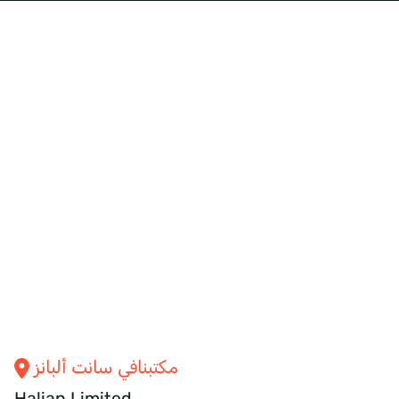
مكتبنا
في سانت ألبانز
Halian
Limited