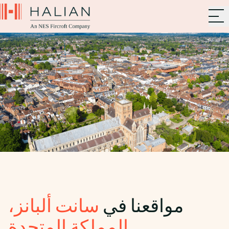
مواقعنا في
سانت ألبانز،
المملكة المتحدة