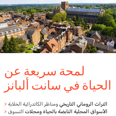
لمحة سريعة عن
الحياة في سانت ألبانز
التراث الروماني التاريخي
ومناظر الكاتدرائية الخلابة
>
الأسواق المحلية النابضة بالحياة ومحلات
التسوق
>