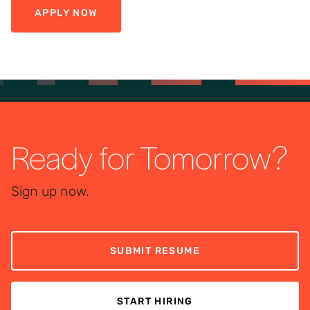
APPLY NOW
Ready for Tomorrow?
Sign up now.
SUBMIT RESUME
START HIRING